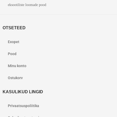
eksootiliste loomade pood
OTSETEED
Exopet
Pood
Minu konto
Ostukorv
KASULIKUD LINGID
Privaatsuspoliitika