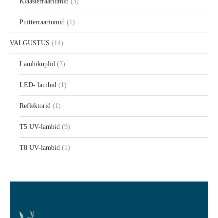
Klaasterraariumid
3
Puitterraariumid
1
VALGUSTUS
14
Lambikuplid
2
LED- lambid
1
Reflektorid
1
T5 UV-lambid
9
T8 UV-lambid
1