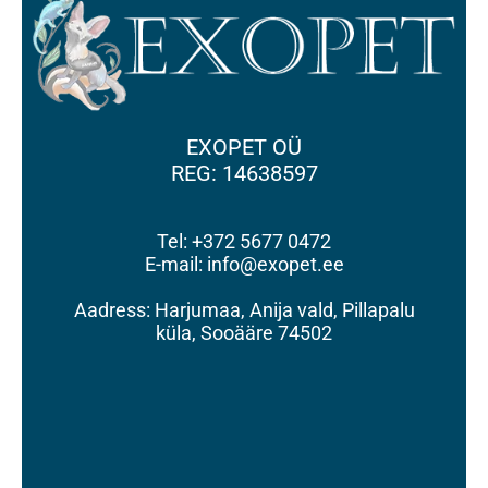
EXOPET OÜ
REG: 14638597
Tel: +372 5677 0472
E-mail: info@exopet.ee
Aadress: Harjumaa, Anija vald, Pillapalu
küla, Sooääre 74502