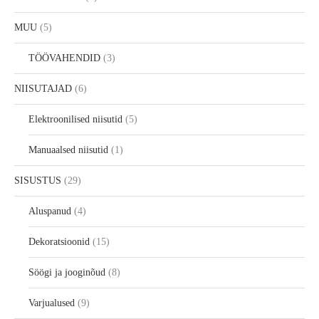
MUU
5
TÖÖVAHENDID
3
NIISUTAJAD
6
Elektroonilised niisutid
5
Manuaalsed niisutid
1
SISUSTUS
29
Aluspanud
4
Dekoratsioonid
15
Söögi ja jooginõud
8
Varjualused
9