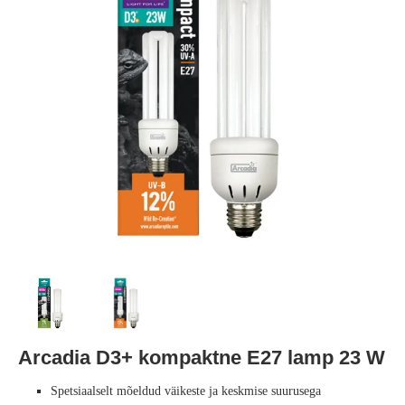
Arcadia D3+ kompaktne E27 lamp 23 W
Spetsiaalselt mõeldud väikeste ja keskmise suurusega