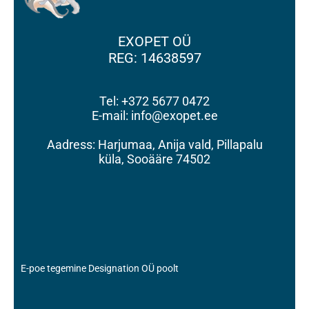
EXOPET OÜ
REG: 14638597
Tel: +372 5677 0472
E-mail: info@exopet.ee
Aadress: Harjumaa, Anija vald, Pillapalu
küla, Sooääre 74502
E-poe tegemine Designation OÜ poolt