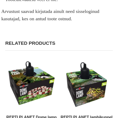
Arvustust saavad kirjutada ainult need sisseloginud
kasutajad, kes on antud toote ostnud.
RELATED PRODUCTS
REPTI PLANET Dome lamp
REPTI PLANET lambikuppel