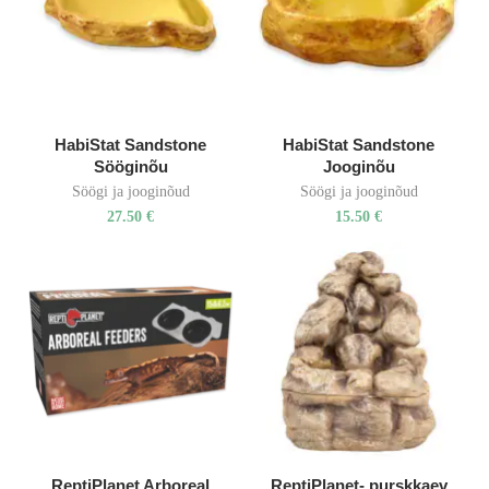
HabiStat Sandstone
HabiStat Sandstone
Sööginõu
Jooginõu
Söögi ja jooginõud
Söögi ja jooginõud
27.50
€
15.50
€
ReptiPlanet Arboreal
ReptiPlanet- purskkaev