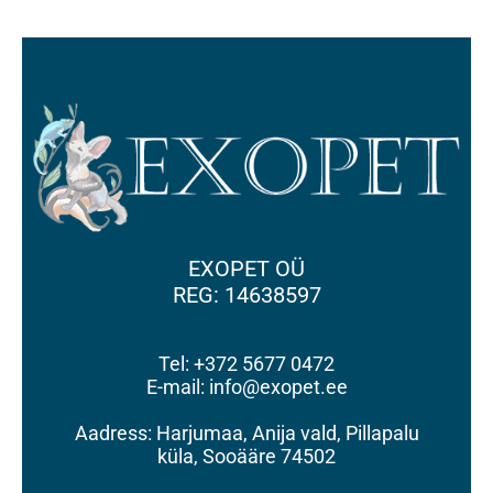
EXOPET OÜ
REG: 14638597
Tel: +372 5677 0472
E-mail: info@exopet.ee
Aadress: Harjumaa, Anija vald, Pillapalu
küla, Sooääre 74502