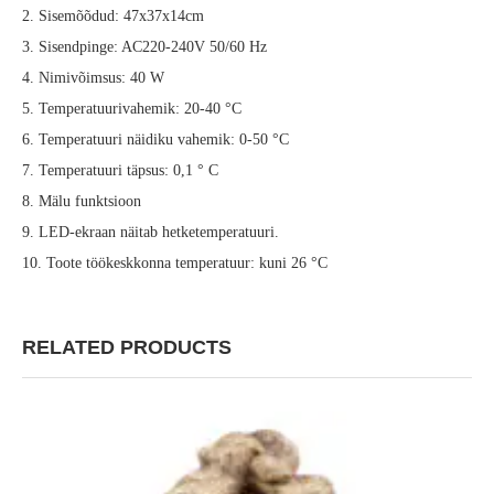
2. Sisemõõdud: 47x37x14cm
3. Sisendpinge: AC220-240V 50/60 Hz
4. Nimivõimsus: 40 W
5. Temperatuurivahemik: 20-40 °C
6. Temperatuuri näidiku vahemik: 0-50 °C
7. Temperatuuri täpsus: 0,1 ° C
8. Mälu funktsioon
9. LED-ekraan näitab hetketemperatuuri.
10. Toote töökeskkonna temperatuur: kuni 26 °C
RELATED PRODUCTS