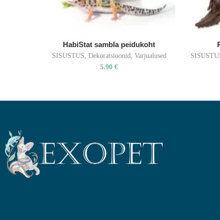
HabiStat sambla peidukoht
SISUSTUS
,
Dekoratsioonid
,
Varjualused
SISUSTU
5.90
€