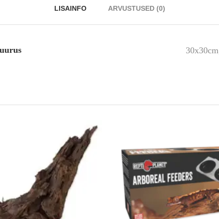
LISAINFO
ARVUSTUSED (0)
suurus
30x30cm