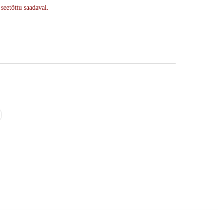
 seetõttu saadaval.