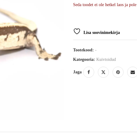
Seda toodet ei ole hetkel laos ja pole
Lisa soovinimekirja
Tootekood:
-
Kategooria:
Kuivtoidud
Jaga