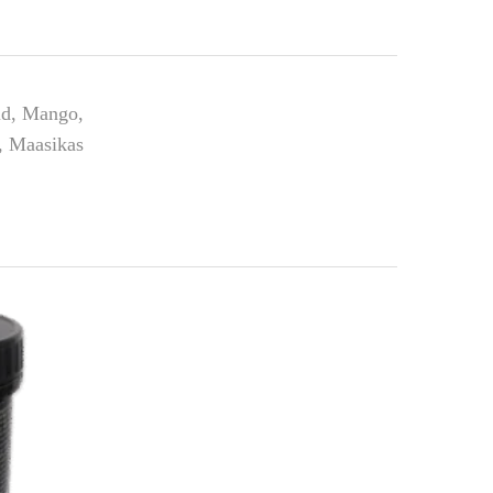
id, Mango,
, Maasikas