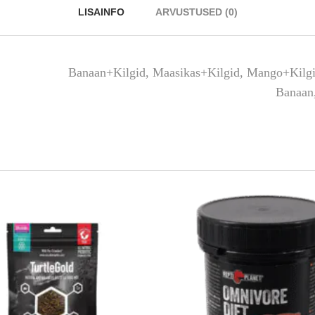
LISAINFO
ARVUSTUSED (0)
Banaan+Kilgid, Maasikas+Kilgid, Mango+Kilg
Banaan