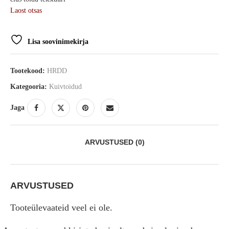
Laost otsas
Lisa soovinimekirja
Tootekood:
HRDD
Kategooria:
Kuivtoidud
Jaga
ARVUSTUSED (0)
ARVUSTUSED
Tooteülevaateid veel ei ole.