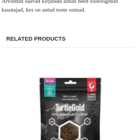
Arvustust saavad kirjutada ainult need sisseloginud
kasutajad, kes on antud toote ostnud.
RELATED PRODUCTS