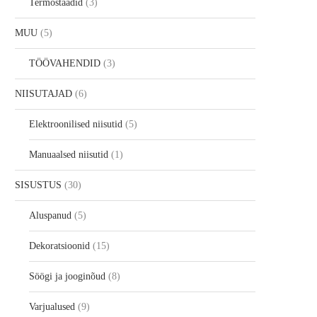
Termostaadid
3
MUU
5
TÖÖVAHENDID
3
NIISUTAJAD
6
Elektroonilised niisutid
5
Manuaalsed niisutid
1
SISUSTUS
30
Aluspanud
5
Dekoratsioonid
15
Söögi ja jooginõud
8
Varjualused
9