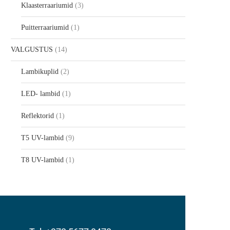
Klaasterraariumid
3
Puitterraariumid
1
VALGUSTUS
14
Lambikuplid
2
LED- lambid
1
Reflektorid
1
T5 UV-lambid
9
T8 UV-lambid
1