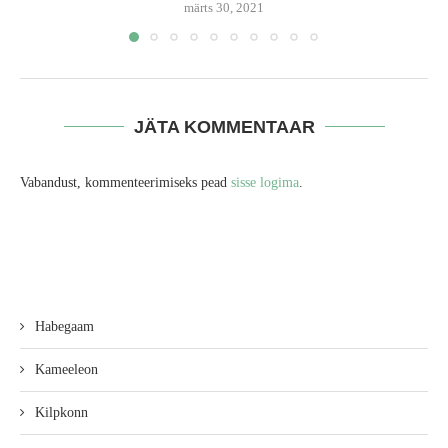
märts 30, 2021
JÄTA KOMMENTAAR
Vabandust, kommenteerimiseks pead
sisse logima
.
Habegaam
Kameeleon
Kilpkonn