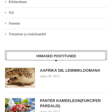
Kõrberebane
Siil
Sisustus
Toitumine ja toidulisandid
VIIMASED POSTITUSED
AAFRIKA SIIL LEMMIKLOOMANA
märts 30, 2021
PANTER KAMEELEON(FURCIFER
PARDALIS)
märts 30, 2021