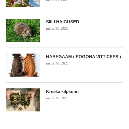
SIILI HAIGUSED
märts 30, 2021
HABEGAAM ( POGONA VITTICEPS )
märts 30, 2021
Kreeka kilpkonn
märts 30, 2021