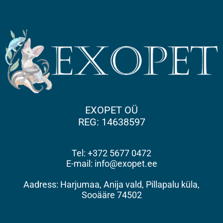
EXOPET OÜ
REG: 14638597
Tel: +372 5677 0472
E-mail: info@exopet.ee
Aadress: Harjumaa, Anija vald, Pillapalu küla,
Sooääre 74502