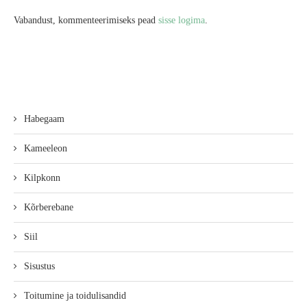
Vabandust, kommenteerimiseks pead
sisse logima
.
Habegaam
Kameeleon
Kilpkonn
Kõrberebane
Siil
Sisustus
Toitumine ja toidulisandid