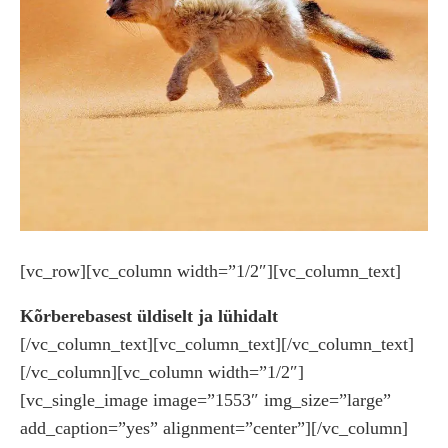
[vc_row][vc_column width=”1/2″][vc_column_text]
Kõrberebasest üldiselt ja lühidalt
[/vc_column_text][vc_column_text][/vc_column_text]
[/vc_column][vc_column width=”1/2″]
[vc_single_image image=”1553″ img_size=”large”
add_caption=”yes” alignment=”center”][/vc_column]