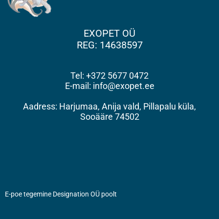
EXOPET OÜ
REG: 14638597
Tel: +372 5677 0472
E-mail: info@exopet.ee
Aadress: Harjumaa, Anija vald, Pillapalu küla,
Sooääre 74502
E-poe tegemine Designation OÜ poolt